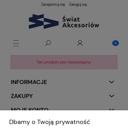
Zarejestruj się
Zaloguj się
Ten produkt jest niedostępny.
INFORMACJE
ZAKUPY
MOJE KONTO
Dbamy o Twoją prywatność