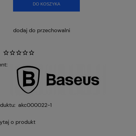
DO KOSZYKA
dodaj do przechowalni
nt:
duktu:
akc000022-1
ytaj o produkt