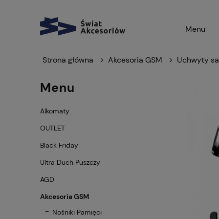
Menu
Strona główna
Akcesoria GSM
Uchwyty s
Menu
Alkomaty
OUTLET
Black Friday
Ultra Duch Puszczy
AGD
Akcesoria GSM
Nośniki Pamięci