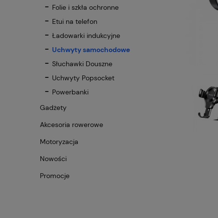
Folie i szkła ochronne
Etui na telefon
Ładowarki indukcyjne
Uchwyty samochodowe
Słuchawki Douszne
Uchwyty Popsocket
Powerbanki
Gadżety
Akcesoria rowerowe
Motoryzacja
Nowości
Promocje