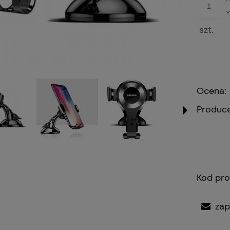
szt.
Ocena:
Produce
Kod pro
zap