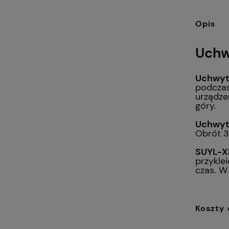
Opis
Uchw
Uchwyt
podczas
urządze
góry.
Uchwyt
Obrót 3
SUYL-X
przykle
czas. W
Koszty