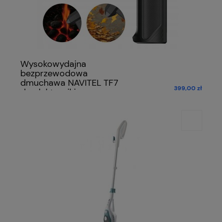
Wysokowydajna
bezprzewodowa
dmuchawa NAVITEL TF7
399,00 zł
do elektroniki,
samochodów