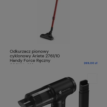
Odkurzacz pionowy
cyklonowy Ariete 2761/10
Handy Force Ręczny
269,00 zł
600W Lekki