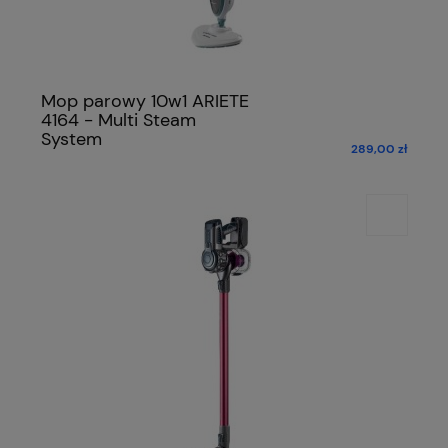
Mop parowy 10w1 ARIETE
4164 - Multi Steam
System
289,00 zł