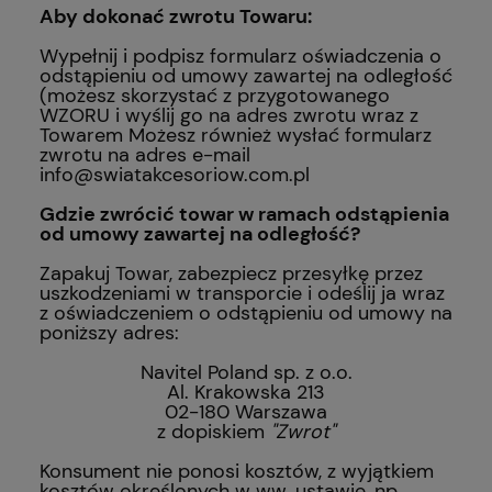
Aby dokonać zwrotu Towaru:
Wypełnij i podpisz formularz oświadczenia o
odstąpieniu od umowy zawartej na odległość
(możesz skorzystać z przygotowanego
WZORU
i wyślij go na adres zwrotu wraz z
Towarem Możesz również wysłać formularz
zwrotu na adres e-mail
info@swiatakcesoriow.com.pl
Gdzie zwrócić towar w ramach odstąpienia
od umowy zawartej na odległość?
Zapakuj Towar, zabezpiecz przesyłkę przez
uszkodzeniami w transporcie i odeślij ja wraz
z oświadczeniem o odstąpieniu od umowy na
poniższy adres:
Navitel Poland sp. z o.o.
Al. Krakowska 213
02-180 Warszawa
z dopiskiem
"Zwrot"
Konsument nie ponosi kosztów, z wyjątkiem
kosztów określonych w ww. ustawie, np.