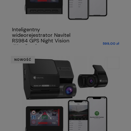
Inteligentny
wideorejestrator Navitel
RS984 GPS Night Vision
599,00 zł
4K + Gratis
NOWOŚĆ