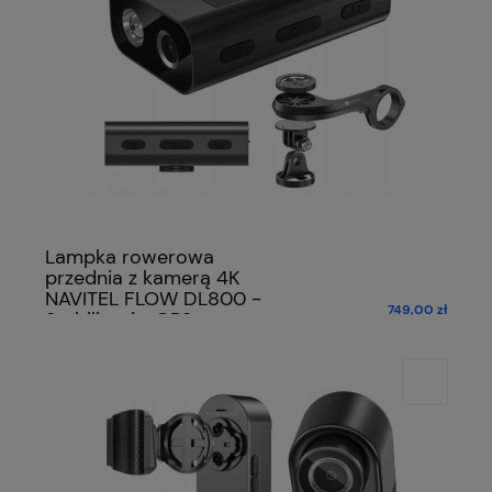
Lampka rowerowa
przednia z kamerą 4K
NAVITEL FLOW DL800 -
749,00 zł
Stabilizacja, GPS