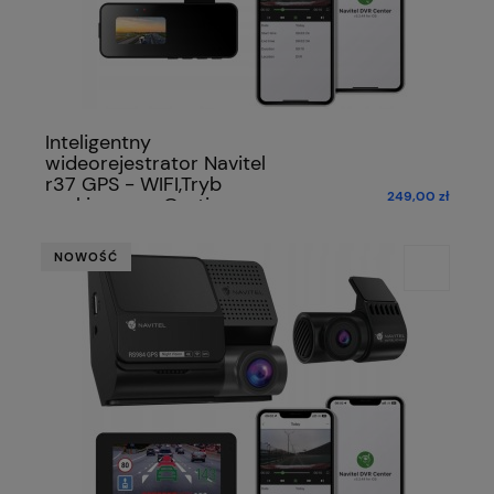
Inteligentny
wideorejestrator Navitel
r37 GPS - WIFI,Tryb
249,00 zł
parkingowy+Gratis
NOWOŚĆ