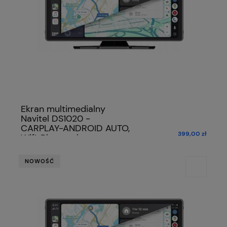
Ekran multimedialny
Navitel DS1020 -
CARPLAY-ANDROID AUTO,
399,00 zł
Wifi, Bluetooth
NOWOŚĆ