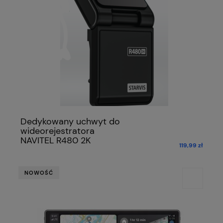
Dedykowany uchwyt do
wideorejestratora
NAVITEL R480 2K
119,99 zł
NOWOŚĆ