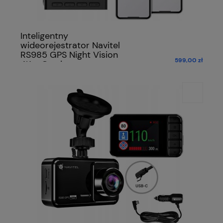
Inteligentny
wideorejestrator Navitel
RS985 GPS Night Vision
599,00 zł
4K + Gratis