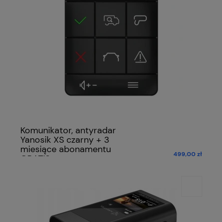
Komunikator, antyradar
Yanosik XS czarny + 3
miesiące abonamentu
499,00 zł
GRATIS