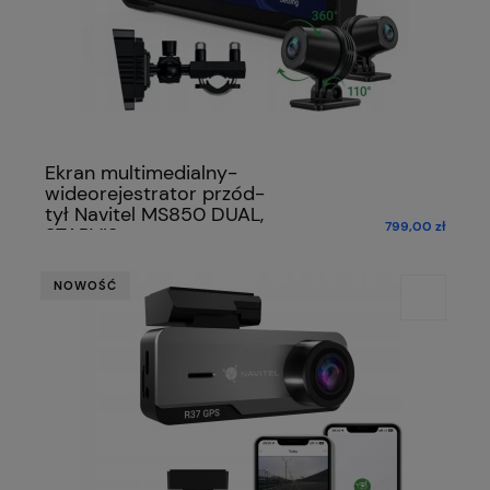
Ekran multimedialny-
wideorejestrator przód-
tył Navitel MS850 DUAL,
799,00 zł
STARVIS
NOWOŚĆ