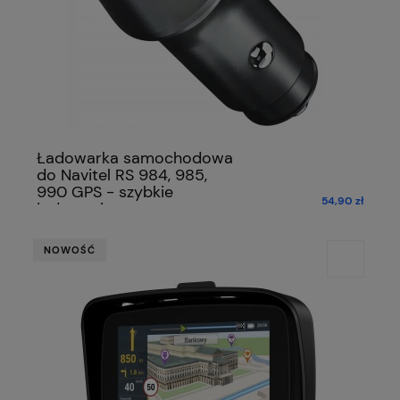
Ładowarka samochodowa
do Navitel RS 984, 985,
990 GPS - szybkie
54,90 zł
ładowanie
NOWOŚĆ