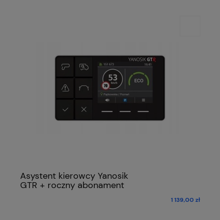
Asystent kierowcy Yanosik
GTR + roczny abonament
1 139,00 zł