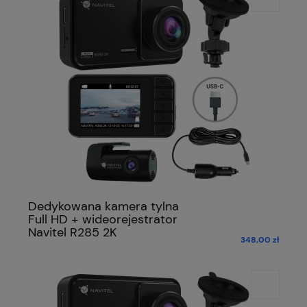
Dedykowana kamera tylna
Full HD + wideorejestrator
Navitel R285 2K
348,00 zł