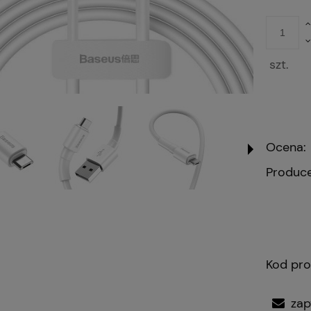
szt.
Ocena:
Produce
Kod pro
zap