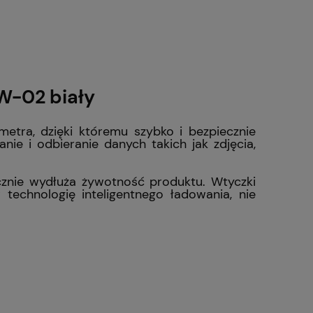
-02 biały
 metra, dzięki któremu szybko i bezpiecznie
nie i odbieranie danych takich jak zdjęcia,
cznie wydłuża żywotność produktu.
Wtyczki
technologię inteligentnego ładowania, nie