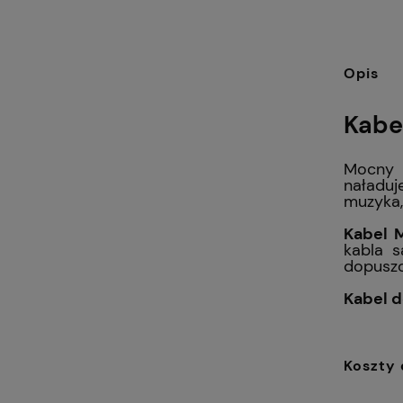
Opis
Kabe
Mocny
naładuj
muzyka,
Kabel 
kabla s
dopuszc
Kabel d
Koszty