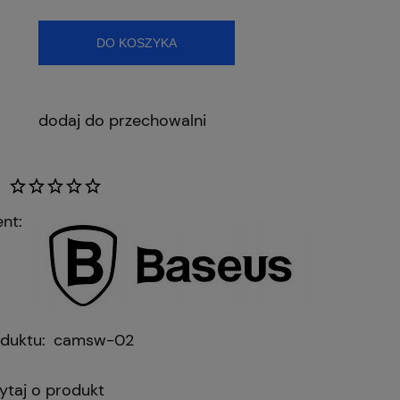
DO KOSZYKA
dodaj do przechowalni
nt:
duktu:
camsw-02
ytaj o produkt