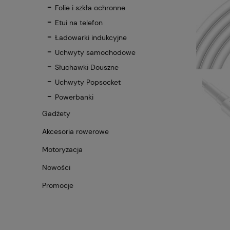
Folie i szkła ochronne
Etui na telefon
Ładowarki indukcyjne
Uchwyty samochodowe
Słuchawki Douszne
Uchwyty Popsocket
Powerbanki
Gadżety
Akcesoria rowerowe
Motoryzacja
Nowości
Promocje