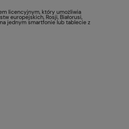
zem licencyjnym, który umożliwia
tw europejskich, Rosji, Białorusi,
na jednym smartfonie lub tablecie z