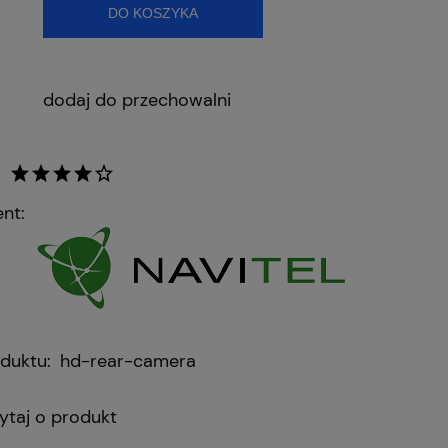
DO KOSZYKA
dodaj do przechowalni
nt:
duktu:
hd-rear-camera
ytaj o produkt