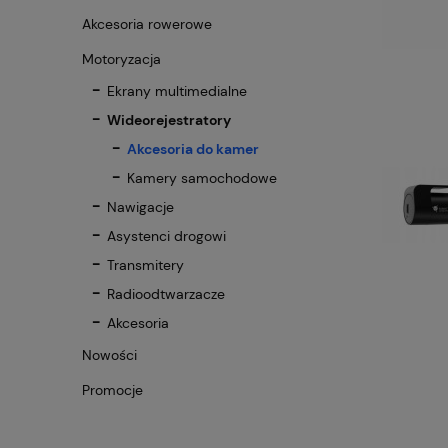
Akcesoria rowerowe
Motoryzacja
Ekrany multimedialne
Wideorejestratory
Akcesoria do kamer
Kamery samochodowe
Nawigacje
Asystenci drogowi
Transmitery
Radioodtwarzacze
Akcesoria
Nowości
Promocje