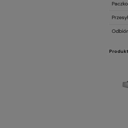
Paczko
Przesy
Odbiór
Produk