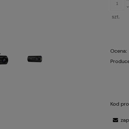
szt.
Ocena:
Produce
Kod pro
zap