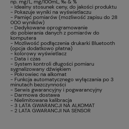
np. mg/L, mg/100mL, ‰ & %
- Idealny stosunek ceny, do jakości produktu
- Pokazuje wyniki na wyświetlaczu
- Pamięć pomiarów (możliwość zapisu do 28
000 wyników)
- Dedykowane oprogramowanie
do pobierania danych z pomiarów do
komputera
- Możliwość podłączenia drukarki Bluetooth
(opcja dodatkowo płatna)
- kolorowy wyświetlacz
- Data i czas
- System kontroli długości pomiaru
sygnalizowany dźwiękiem
- Pokrowiec na alkomat
- Funkcja automatycznego wyłączania po 3
minutach bezczynności
- Serwis gwarancyjny i pogwarancyjny
- Darmowa dostawa
- Nielimitowana kalibracja
- 3 LATA GWARANCJI NA ALKOMAT
- 2 LATA GWARANCJI NA SENSOR