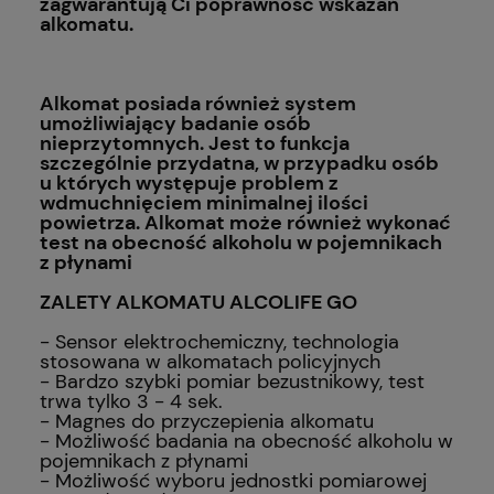
zagwarantują Ci poprawność wskazań
alkomatu.
Alkomat posiada również system
umożliwiający badanie osób
nieprzytomnych. Jest to funkcja
szczególnie przydatna, w przypadku osób
u których występuje problem z
wdmuchnięciem minimalnej ilości
powietrza. Alkomat może również wykonać
test na obecność alkoholu w pojemnikach
z płynami
ZALETY ALKOMATU ALCOLIFE GO
- Sensor elektrochemiczny, technologia
stosowana w alkomatach policyjnych
- Bardzo szybki pomiar bezustnikowy, test
trwa tylko 3 - 4 sek.
- Magnes do przyczepienia alkomatu
- Możliwość badania na obecność alkoholu w
pojemnikach z płynami
- Możliwość wyboru jednostki pomiarowej