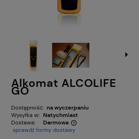
Alkomat ALCOLIFE
GO
Dostępność:
na wyczerpaniu
Wysyłka w:
Natychmiast
Dostawa:
Darmowa
Cena nie zawiera ewentualnych kosztów płatności
sprawdź formy dostawy