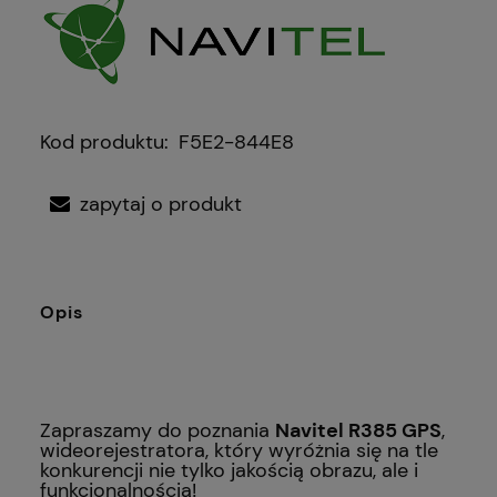
Kod produktu:
F5E2-844E8
zapytaj o produkt
Opis
Zapraszamy do poznania
Navitel R385 GPS
,
wideorejestratora, który wyróżnia się na tle
konkurencji nie tylko jakością obrazu, ale i
funkcjonalnością!