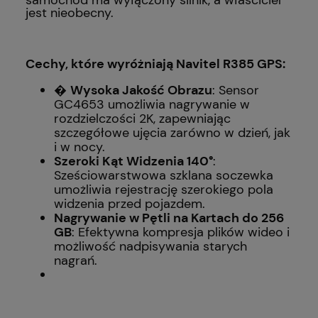
jest nieobecny.
Cechy, które wyróżniają Navitel R385 GPS:
�
Wysoka Jakość Obrazu
: Sensor
GC4653 umożliwia nagrywanie w
rozdzielczości 2K, zapewniając
szczegółowe ujęcia zarówno w dzień, jak
i w nocy.
Szeroki Kąt Widzenia 140°
:
Sześciowarstwowa szklana soczewka
umożliwia rejestrację szerokiego pola
widzenia przed pojazdem.
Nagrywanie w Pętli na Kartach do 256
GB
: Efektywna kompresja plików wideo i
możliwość nadpisywania starych
nagrań.