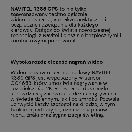
NAVITEL R385 GPS
to nie tylko
zaawansowany technologicznie
wideorejestrator, ale także praktyczne i
bezpieczne rozwiązanie dla każdego
kierowcy. Dołącz do świata nowoczesnej
technologii z Navitel i ciesz się bezpiecznymi i
komfortowymi podróżami!
Wysoka rozdzielczość nagrań wideo
Wideorejestrator samochodowy NAVITEL
R385 GPS jest wyposażony w sensor
GC4653, który umożliwia nagrywanie w
rozdzielczości 2K. Rejestrator doskonale
sprawdza się zarówno podczas nagrywania
w świetle dziennym, jak i po zmroku. Pozwala
uchwycić każdy szczegół na drodze, w tym
tablice rejestracyjne, oznaczenia pasów
ruchu, znaki oraz sygnalizację świetlną.