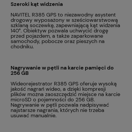
Szeroki kąt widzenia
NAVITEL R385 GPS to niezawodny asystent
drogowy wyposażony w sześciowarstwową
szklaną soczewkę, zapewniającą kąt widzenia
140°. Obiektyw pozwala uchwycić drogę
przed pojazdem, a także zaparkowane
samochody, pobocze oraz pieszych na
chodniku.
Nagrywanie w pętli na karcie pamięci do
256 GB
Wideorejestrator R385 GPS oferuje wysoką
jakość nagrań wideo, a dzięki kompresji
plików można zaoszczędzić miejsce na karcie
microSD o pojemności do 256 GB.
Nagrywanie w pętli pozwala nadpisywać
najstarsze nagrania, których nie trzeba
usuwać manualnie.