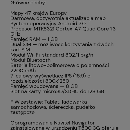
Główne cechy:
Mapy 47 krajów Europy
Darmowa, dożywotnia aktualizacja map
System operacyjny Android 7.0
Procesor MTK8321 Cortex-A7 Quad Core 1,3
GHz
Pamięć RAM — 1 GB
Dual SIM — możliwość korzystania z dwóch
kart SIM
Moduł Wi-Fi, standard 802.11 b/g/n
Moduł Bluetooth
Bateria litowo-polimerowa o pojemności
2200 mAh
7-calowy wyświetlacz IPS (16:9) o
rozdzielczości 800x1280
Pamięć wbudowana — 8 GB
Slot na karty microSD/SDHC do 128 GB
* W zestawie: Tablet, ładowarka
samochodowa, ściereczka, pudełko
zastępcze
Oprogramowanie Navitel Navigator
zainstalowane w urządzeniu T500 3G oferuje