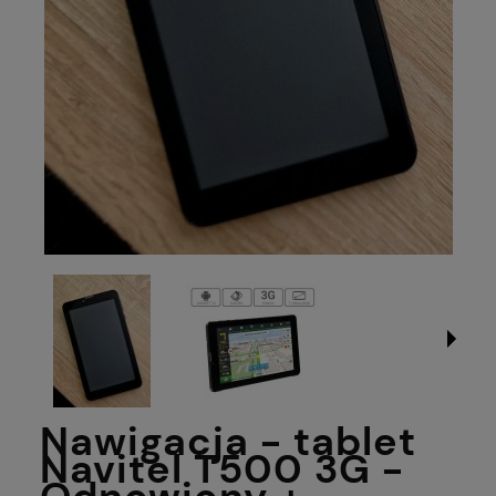
Nawigacja - tablet
Navitel T500 3G -