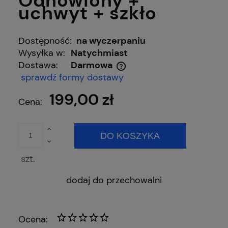
Odnowiony +
uchwyt + szkło
Dostępność:
na wyczerpaniu
Wysyłka w:
Natychmiast
Dostawa:
Darmowa
Cena nie zawiera ewentualnych kosztów płatności
sprawdź formy dostawy
199,00 zł
Cena:
DO KOSZYKA
szt.
dodaj do przechowalni
Ocena: