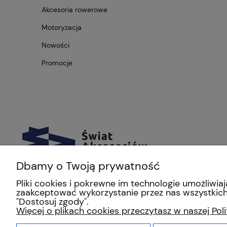
Akcesoria rowerowe
Motoryzacja
Nowości
Promocje
Dbamy o Twoją prywatność
Pliki cookies i pokrewne im technologie umożliw
zaakceptować wykorzystanie przez nas wszystkich 
"Dostosuj zgody".
Więcej o plikach cookies przeczytasz w naszej Pol