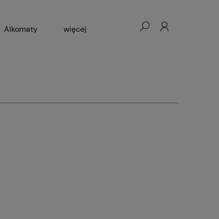
Alkomaty
więcej
cesoria GSM
Blog