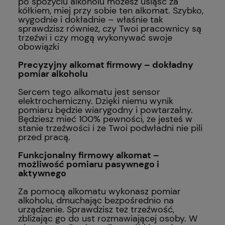
po spożyciu alkoholu możesz usiąść za
kółkiem, miej przy sobie ten alkomat. Szybko,
wygodnie i dokładnie – właśnie tak
sprawdzisz również, czy Twoi pracownicy są
trzeźwi i czy mogą wykonywać swoje
obowiązki
Precyzyjny alkomat firmowy – dokładny
pomiar alkoholu
Sercem tego alkomatu jest sensor
elektrochemiczny. Dzięki niemu wynik
pomiaru będzie wiarygodny i powtarzalny.
Będziesz mieć 100% pewności, że jesteś w
stanie trzeźwości i że Twoi podwładni nie pili
przed pracą.
Funkcjonalny firmowy alkomat –
możliwość pomiaru pasywnego i
aktywnego
Za pomocą alkomatu wykonasz pomiar
alkoholu, dmuchając bezpośrednio na
urządzenie. Sprawdzisz też trzeźwość,
zbliżając go do ust rozmawiającej osoby. W