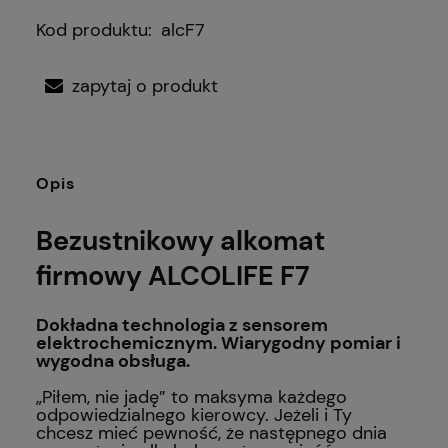
Kod produktu:
alcF7
zapytaj o produkt
Opis
Bezustnikowy alkomat
firmowy ALCOLIFE F7
Dokładna technologia z sensorem
elektrochemicznym. Wiarygodny pomiar i
wygodna obsługa.
„Piłem, nie jadę” to maksyma każdego
odpowiedzialnego kierowcy. Jeżeli i Ty
chcesz mieć pewność, że następnego dnia