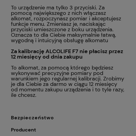
To urządzenie ma tylko 3 przyciski. Za
pomocą największego z nich włączasz
alkomat, rozpoczynasz pomiar i akceptujesz
funkcje menu. Zmieniasz je, naciskając
przyciski umieszczone z boku urządzenia.
Oznacza to dla Ciebie maksymalnie łatwą,
wygodną i intuicyjną obsługę alkomatu
Za kalibrację ALCOLIFE F7 nie płacisz przez
12 miesięcy od dnia zakupu
To alkomat, za pomocą którego będziesz
wykonywać precyzyjne pomiary pod
warunkiem jego regularnej kalibracji. Zrobimy
je dla Ciebie za darmo w ciągu 12 miesięcy
od momentu zakupu urządzenia i to tyle razy,
ile chcesz.
Bezpieczeństwo
Producent