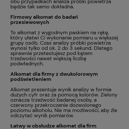
obu przypadkach analiza próbki powietrza
będzie tak samo dokładna.
Firmowy alkomat do badań
przesiewowych
To alkomat z wygodnym paskiem na rękę,
który ułatwi Ci wykonanie pomiaru u większej
grupy osób. Czas analizy próbki powietrza
wynosi tylko od ok. 2 do 3 sekund. Dlatego
sprawnie przetestujesz pod kątem
trzeźwości nawet większą liczbę
podwładnych.
Alkomat dla firmy z dwukolorowym
podświetleniem
Alkomat prezentuje wynik analizy w formie
dużych cyfr oraz za pomocą kolorów. Zielony
oznacza trzeźwość badanej osoby, a
czerwony przekroczenie dozwolonego
poziomu alkoholu. Nie ma możliwości, aby źle
odczytać wynik pomiarów.
Łatwy w obsłudze alkomat dla firm