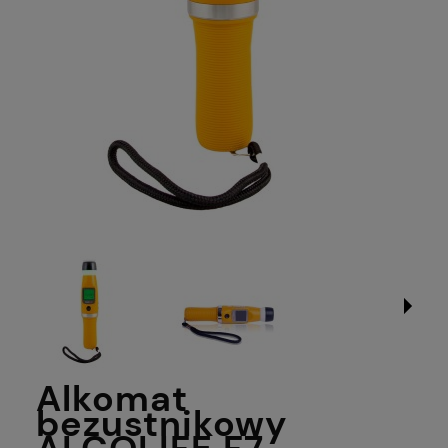
Alkomat
bezustnikowy