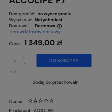
ALCOLIFE F7
Dostępność:
na wyczerpaniu
Wysyłka w:
Natychmiast
Dostawa:
Darmowa
Cena nie zawiera ewentualnych kosztów płatności
sprawdź formy dostawy
1 349,00 zł
Cena:
DO KOSZYKA
szt.
dodaj do przechowalni
Ocena:
Producent:
ALCOLIFE