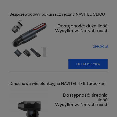
Bezprzewodowy odkurzacz ręczny NAVITEL CL100
Dostępność:
duża ilość
Wysyłka w:
Natychmiast
299,00 zł
DO KOSZYKA
Dmuchawa wielofunkcyjna NAVITEL TF6 Turbo Fan
Dostępność:
średnia
ilość
Wysyłka w:
Natychmiast