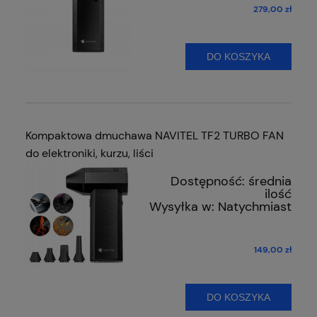
279,00 zł
DO KOSZYKA
Kompaktowa dmuchawa NAVITEL TF2 TURBO FAN
do elektroniki, kurzu, liści
Dostępność:
średnia
ilość
Wysyłka w:
Natychmiast
149,00 zł
DO KOSZYKA