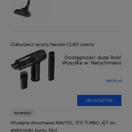
Odkurzacz ręczny Navitel CL80 czarny
Dostępność:
duża ilość
Wysyłka w:
Natychmiast
199,00 zł
DO KOSZYKA
NOWOŚĆ
Wydajna dmuchawa NAVITEL TF5 TURBO JET do
elektroniki, kurzu, liści