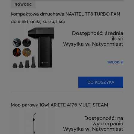
NOWOŚĆ
Kompaktowa dmuchawa NAVITEL TF3 TURBO FAN
do elektroniki, kurzu, liści
Dostępność:
średnia
ilość
Wysyłka w:
Natychmiast
149,00 zł
DO KOSZYKA
Mop parowy 10w1 ARIETE 4175 MULTI STEAM
Dostępność:
na
wyczerpaniu
Wysyłka w:
Natychmiast