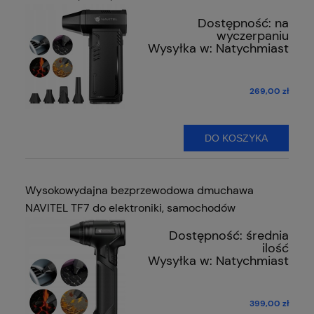
Dostępność:
na
wyczerpaniu
Wysyłka w:
Natychmiast
269,00 zł
DO KOSZYKA
Wysokowydajna bezprzewodowa dmuchawa
NAVITEL TF7 do elektroniki, samochodów
Dostępność:
średnia
ilość
Wysyłka w:
Natychmiast
399,00 zł