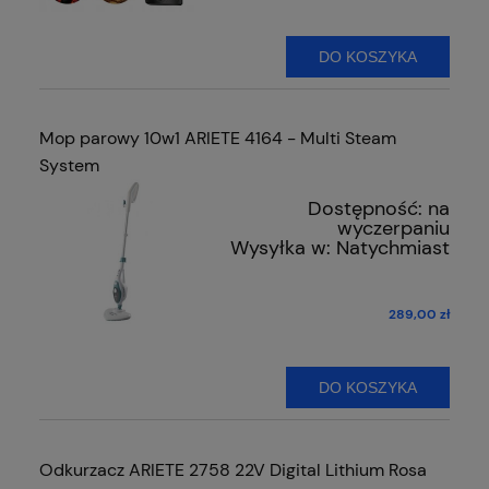
DO KOSZYKA
Mop parowy 10w1 ARIETE 4164 - Multi Steam
System
Dostępność:
na
wyczerpaniu
Wysyłka w:
Natychmiast
289,00 zł
DO KOSZYKA
Odkurzacz ARIETE 2758 22V Digital Lithium Rosa