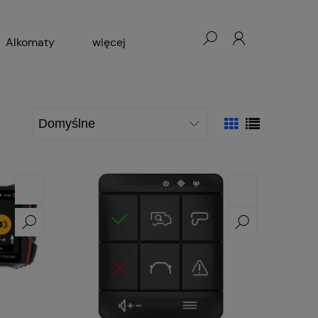
Alkomaty
więcej
cesoria GSM
Blog